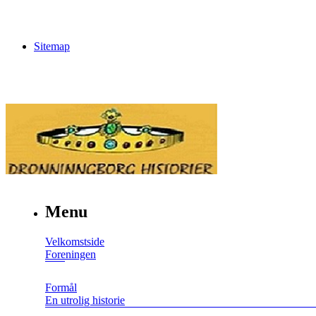
Sitemap
Menu
Velkomstside
Foreningen
Formål
En utrolig historie