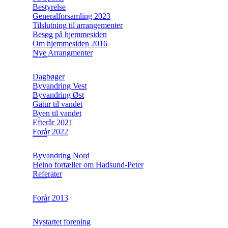
Bestyrelse
Generalforsamling 2023
Tilslutning til arrangementer
Besøg på hjemmesiden
Om hjemmesiden 2016
Nye Arrangmenter
Dagbøger
Byvandring Vest
Byvandring Øst
Gåtur til vandet
Byen til vandet
Efterår 2021
Forår 2022
Byvandring Nord
Heino fortæller om Hadsund-Peter
Referater
Forår 2013
Nystartet forening