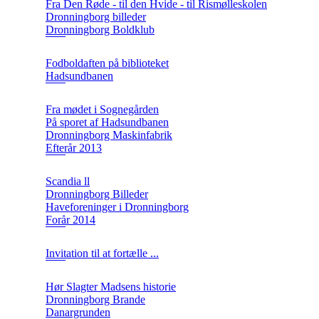
Fra Den Røde - til den Hvide - til Rismølleskolen
Dronningborg billeder
Dronningborg Boldklub
Fodboldaften på biblioteket
Hadsundbanen
Fra mødet i Sognegården
På sporet af Hadsundbanen
Dronningborg Maskinfabrik
Efterår 2013
Scandia ll
Dronningborg Billeder
Haveforeninger i Dronningborg
Forår 2014
Invitation til at fortælle ...
Hør Slagter Madsens historie
Dronningborg Brande
Danargrunden