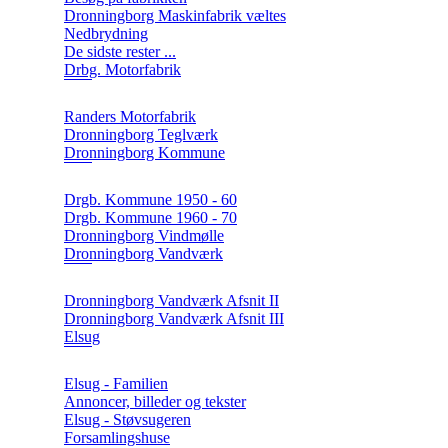
Dronningborg Maskinfabrik væltes
Nedbrydning
De sidste rester ...
Drbg. Motorfabrik
Randers Motorfabrik
Dronningborg Teglværk
Dronningborg Kommune
Drgb. Kommune 1950 - 60
Drgb. Kommune 1960 - 70
Dronningborg Vindmølle
Dronningborg Vandværk
Dronningborg Vandværk Afsnit II
Dronningborg Vandværk Afsnit III
Elsug
Elsug - Familien
Annoncer, billeder og tekster
Elsug - Støvsugeren
Forsamlingshuse