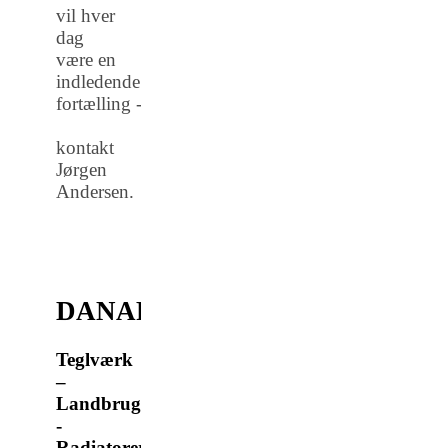
vil hver
dag
være en
indledende
fortælling -
kontakt
Jørgen
Andersen.
DANARGRUNDEN
Teglværk
–
Landbrugsmaskiner
-
Radiatorer