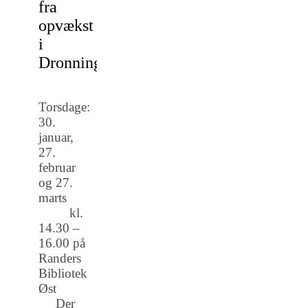
fra
opvækst
i
Dronningborg.
Torsdage:
30.
januar,
27.
februar
og 27.
marts
kl.
14.30 –
16.00 på
Randers
Bibliotek
Øst
Der