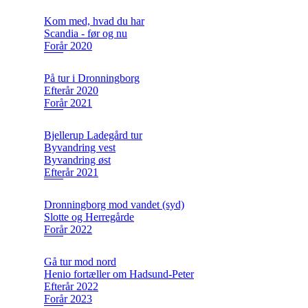
Kom med, hvad du har
Scandia - før og nu
Forår 2020
På tur i Dronningborg
Efterår 2020
Forår 2021
Bjellerup Ladegård tur
Byvandring vest
Byvandring øst
Efterår 2021
Dronningborg mod vandet (syd)
Slotte og Herregårde
Forår 2022
Gå tur mod nord
Henio fortæller om Hadsund-Peter
Efterår 2022
Forår 2023