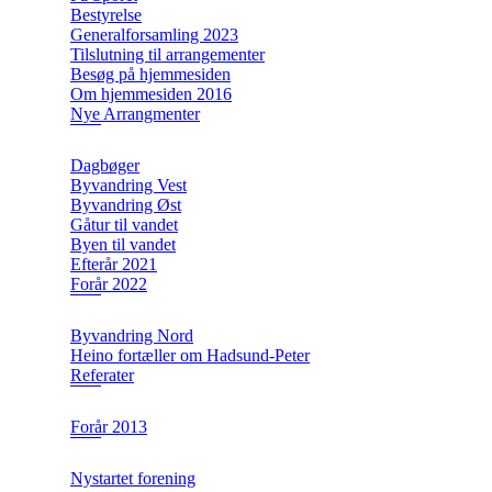
Bestyrelse
Generalforsamling 2023
Tilslutning til arrangementer
Besøg på hjemmesiden
Om hjemmesiden 2016
Nye Arrangmenter
Dagbøger
Byvandring Vest
Byvandring Øst
Gåtur til vandet
Byen til vandet
Efterår 2021
Forår 2022
Byvandring Nord
Heino fortæller om Hadsund-Peter
Referater
Forår 2013
Nystartet forening