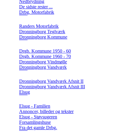
Nedbrydning
De sidste rester ...
Drbg. Motorfabrik
Randers Motorfabrik
Dronningborg Teglværk
Dronningborg Kommune
Drgb. Kommune 1950 - 60
Drgb. Kommune 1960 - 70
Dronningborg Vindmølle
Dronningborg Vandværk
Dronningborg Vandværk Afsnit II
Dronningborg Vandværk Afsnit III
Elsug
Elsug - Familien
Annoncer, billeder og tekster
Elsug - Støvsugeren
Forsamlingshuse
Fra det gamle Drbg.