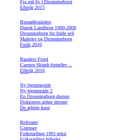
Fra mit liv i Dronningborg
Efterår 2015
Rismøllegården
Dansk Landbrug 1900-2000
Dronningborg for fulde sejl
Malerier og Dronningborg
Forår 2016
Randers Fjord
Carsten Skjødt fortæller ...
Efterår 2016
Ny hjemmeside
Ny hjemmside 2
En Dronningborg drengs
Doktorens artige drenge
De ældste huse
Referatet
Grænser
Folketælling 1901 tekst
Folketælling billeder