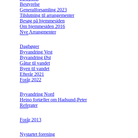
Bestyrelse
Generalforsamling 2023
Tilslutning til arrangementer
Besøg på hjemmesiden
Om hjemmesiden 2016
Nye Arrangmenter
Dagbøger
Byvandring Vest
Byvandring Øst
Gåtur til vandet
Byen til vandet
Efterår 2021
Forår 2022
Byvandring Nord
Heino fortæller om Hadsund-Peter
Referater
Forår 2013
Nystartet forening