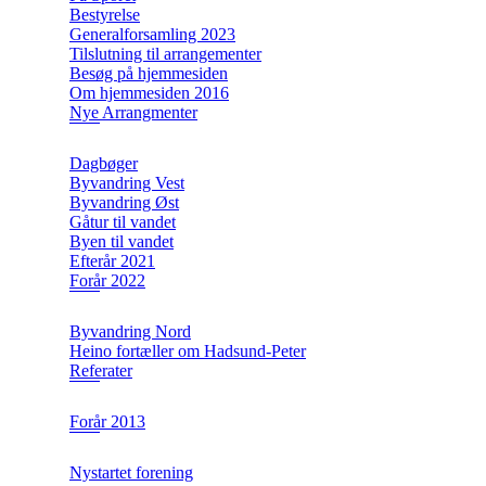
Bestyrelse
Generalforsamling 2023
Tilslutning til arrangementer
Besøg på hjemmesiden
Om hjemmesiden 2016
Nye Arrangmenter
Dagbøger
Byvandring Vest
Byvandring Øst
Gåtur til vandet
Byen til vandet
Efterår 2021
Forår 2022
Byvandring Nord
Heino fortæller om Hadsund-Peter
Referater
Forår 2013
Nystartet forening