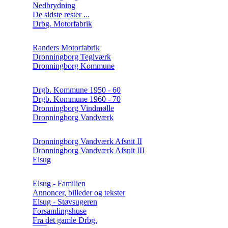
Nedbrydning
De sidste rester ...
Drbg. Motorfabrik
Randers Motorfabrik
Dronningborg Teglværk
Dronningborg Kommune
Drgb. Kommune 1950 - 60
Drgb. Kommune 1960 - 70
Dronningborg Vindmølle
Dronningborg Vandværk
Dronningborg Vandværk Afsnit II
Dronningborg Vandværk Afsnit III
Elsug
Elsug - Familien
Annoncer, billeder og tekster
Elsug - Støvsugeren
Forsamlingshuse
Fra det gamle Drbg.