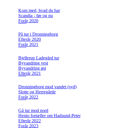
Kom med, hvad du har
Scandia - før og nu
Forår 2020
På tur i Dronningborg
Efterår 2020
Forår 2021
Bjellerup Ladegård tur
Byvandring vest
Byvandring øst
Efterår 2021
Dronningborg mod vandet (syd)
Slotte og Herregårde
Forår 2022
Gå tur mod nord
Henio fortæller om Hadsund-Peter
Efterår 2022
Forår 2023