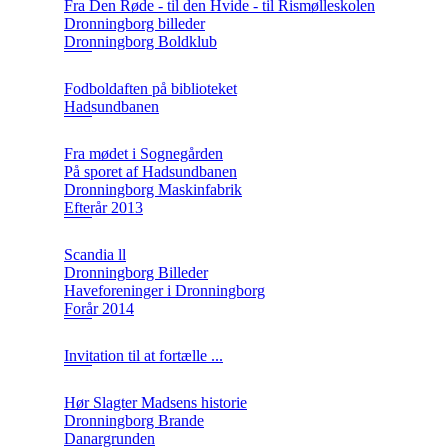
Fra Den Røde - til den Hvide - til Rismølleskolen
Dronningborg billeder
Dronningborg Boldklub
Fodboldaften på biblioteket
Hadsundbanen
Fra mødet i Sognegården
På sporet af Hadsundbanen
Dronningborg Maskinfabrik
Efterår 2013
Scandia ll
Dronningborg Billeder
Haveforeninger i Dronningborg
Forår 2014
Invitation til at fortælle ...
Hør Slagter Madsens historie
Dronningborg Brande
Danargrunden