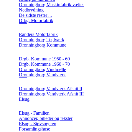
Dronningborg Maskinfabrik væltes
Nedbrydning
De sidste rester ...
Drbg. Motorfabrik
Randers Motorfabrik
Dronningborg Teglværk
Dronningborg Kommune
Drgb. Kommune 1950 - 60
Drgb. Kommune 1960 - 70
Dronningborg Vindmølle
Dronningborg Vandværk
Dronningborg Vandværk Afsnit II
Dronningborg Vandværk Afsnit III
Elsug
Elsug - Familien
Annoncer, billeder og tekster
Elsug - Støvsugeren
Forsamlingshuse