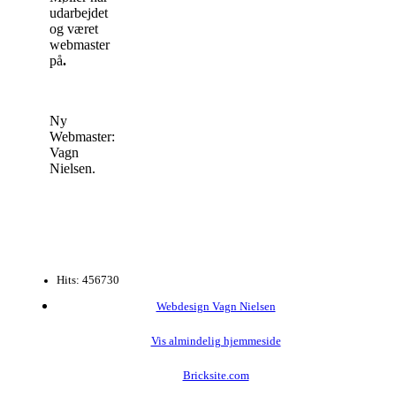
udarbejdet
og været
webmaster
på
.
Ny
Webmaster:
Vagn
Nielsen.
Hits: 456730
Webdesign Vagn Nielsen
Vis almindelig hjemmeside
Bricksite.com