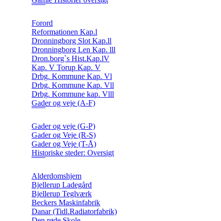
Forord
Reformationen Kap.l
Dronningborg Slot Kap.ll
Dronningborg Len Kap. lll
Dron.borg`s Hist.Kap.lV
Kap. V Torup Kap. V
Drbg. Kommune Kap. Vl
Drbg. Kommune Kap. Vll
Drbg. Kommune kap. Vlll
Gader og veje (A-F)
Gader og veje (G-P)
Gader og Veje (R-S)
Gader og Veje (T-Å)
Historiske steder: Oversigt
Alderdomshjem
Bjellerup Ladegård
Bjellerup Teglværk
Beckers Maskinfabrik
Danar (Tidl.Radiatorfabrik)
Den røde Skole