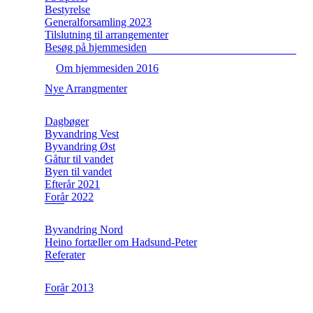
Bestyrelse
Generalforsamling 2023
Tilslutning til arrangementer
Besøg på hjemmesiden
Om hjemmesiden 2016
Nye Arrangmenter
Dagbøger
Byvandring Vest
Byvandring Øst
Gåtur til vandet
Byen til vandet
Efterår 2021
Forår 2022
Byvandring Nord
Heino fortæller om Hadsund-Peter
Referater
Forår 2013