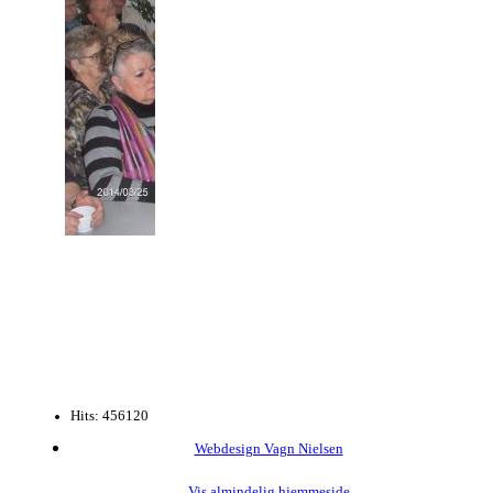
Hits: 456120
Webdesign Vagn Nielsen
Vis almindelig hjemmeside