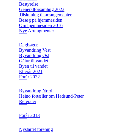
Bestyrelse
Generalforsamling 2023
Tilslutning til arrangementer
Besøg på hjemmesiden
Om hjemmesiden 2016
Nye Arrangmenter
Dagbøger
Byvandring Vest
Byvandring Øst
Gåtur til vandet
Byen til vandet
Efterår 2021
Forår 2022
Byvandring Nord
Heino fortæller om Hadsund-Peter
Referater
Forår 2013
Nystartet forening