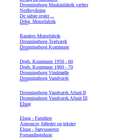
Dronningborg Maskinfabrik væltes
Nedbrydning
De sidste rester ...
Drbg. Motorfabrik
Randers Motorfabrik
Dronningborg Teglværk
Dronningborg Kommune
Drgb. Kommune 1950 - 60
Drgb. Kommune 1960 - 70
Dronningborg Vindmølle
Dronningborg Vandværk
Dronningborg Vandværk Afsnit II
Dronningborg Vandværk Afsnit III
Elsug
Elsug - Familien
Annoncer, billeder og tekster
Elsug - Støvsugeren
Forsamlingshuse