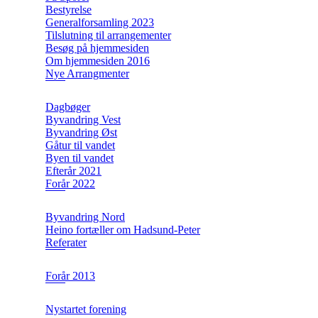
Bestyrelse
Generalforsamling 2023
Tilslutning til arrangementer
Besøg på hjemmesiden
Om hjemmesiden 2016
Nye Arrangmenter
Dagbøger
Byvandring Vest
Byvandring Øst
Gåtur til vandet
Byen til vandet
Efterår 2021
Forår 2022
Byvandring Nord
Heino fortæller om Hadsund-Peter
Referater
Forår 2013
Nystartet forening