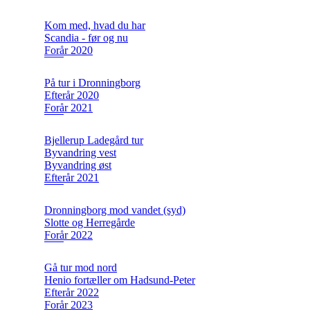
Kom med, hvad du har
Scandia - før og nu
Forår 2020
På tur i Dronningborg
Efterår 2020
Forår 2021
Bjellerup Ladegård tur
Byvandring vest
Byvandring øst
Efterår 2021
Dronningborg mod vandet (syd)
Slotte og Herregårde
Forår 2022
Gå tur mod nord
Henio fortæller om Hadsund-Peter
Efterår 2022
Forår 2023