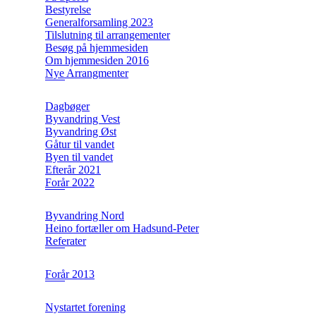
Bestyrelse
Generalforsamling 2023
Tilslutning til arrangementer
Besøg på hjemmesiden
Om hjemmesiden 2016
Nye Arrangmenter
Dagbøger
Byvandring Vest
Byvandring Øst
Gåtur til vandet
Byen til vandet
Efterår 2021
Forår 2022
Byvandring Nord
Heino fortæller om Hadsund-Peter
Referater
Forår 2013
Nystartet forening