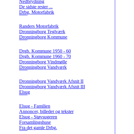
Nedbrydning
De sidste rester ...
Drbg. Motorfabrik
Randers Motorfabrik
Dronningborg Teglværk
Dronningborg Kommune
Drgb. Kommune 1950 - 60
Drgb. Kommune 1960 - 70
Dronningborg Vindmølle
Dronningborg Vandværk
Dronningborg Vandværk Afsnit II
Dronningborg Vandværk Afsnit III
Elsug
Elsug - Familien
Annoncer, billeder og tekster
Elsug - Støvsugeren
Forsamlingshuse
Fra det gamle Drbg.