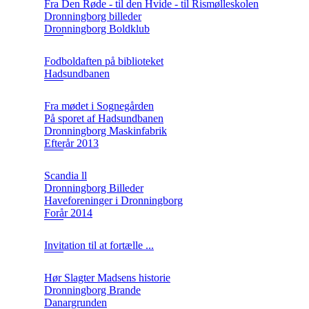
Fra Den Røde - til den Hvide - til Rismølleskolen
Dronningborg billeder
Dronningborg Boldklub
Fodboldaften på biblioteket
Hadsundbanen
Fra mødet i Sognegården
På sporet af Hadsundbanen
Dronningborg Maskinfabrik
Efterår 2013
Scandia ll
Dronningborg Billeder
Haveforeninger i Dronningborg
Forår 2014
Invitation til at fortælle ...
Hør Slagter Madsens historie
Dronningborg Brande
Danargrunden